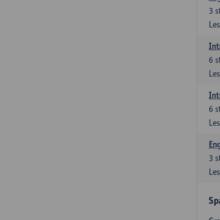
3
s
Les
Int
6
s
Les
Int
6
s
Les
Eng
3
s
Les
Sp