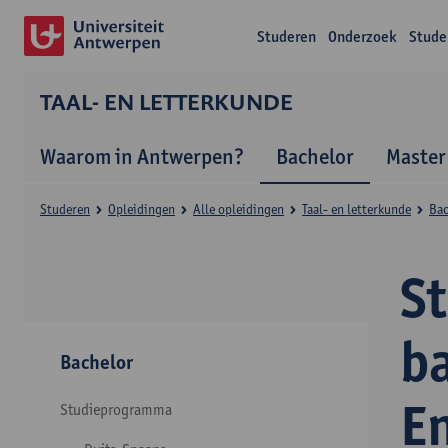
Studeren
Onderzoek
Stude
TAAL- EN LETTERKUNDE
Waarom in Antwerpen?
Bachelor
Master
Studeren
Opleidingen
Alle opleidingen
Taal- en letterkunde
Bac
S
ba
Bachelor
E
Studieprogramma