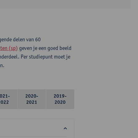
lgende delen van 60
ten (sp)
geven je een goed beeld
onderdeel. Per studiepunt moet je
n.
021-
2020-
2019-
2022
2021
2020