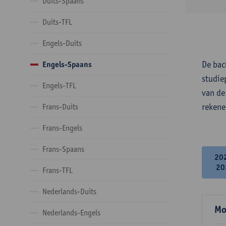
Duits-Spaans
Duits-TFL
Engels-Duits
De bac
Engels-Spaans
studie
Engels-TFL
van de
rekene
Frans-Duits
Frans-Engels
Frans-Spaans
20
20
Frans-TFL
Nederlands-Duits
Mo
Nederlands-Engels