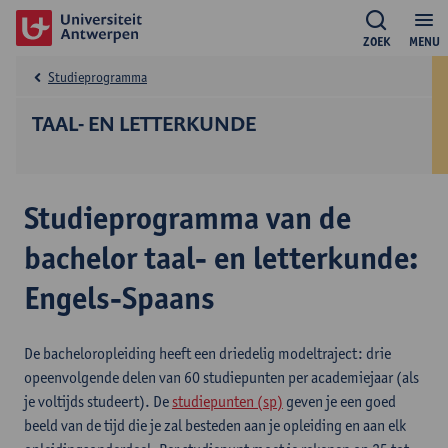
ZOEK
MENU
Studieprogramma
TAAL- EN LETTERKUNDE
Studieprogramma van de
bachelor taal- en letterkunde:
Engels-Spaans
De bacheloropleiding heeft een driedelig modeltraject: drie
opeenvolgende delen van 60 studiepunten per academiejaar (als
je voltijds studeert). De
studiepunten (sp)
geven je een goed
beeld van de tijd die je zal besteden aan je opleiding en aan elk