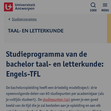
ZOEK
MENU
Studieprogramma
TAAL- EN LETTERKUNDE
Studieprogramma van de
bachelor taal- en letterkunde:
Engels-TFL
De bacheloropleiding heeft een driedelig modeltraject: drie
opeenvolgende delen van 60 studiepunten per academiejaar (als
je voltijds studeert). De
studiepunten (sp)
geven je een goed
beeld van de tijd die je zal besteden aan je opleiding en aan elk