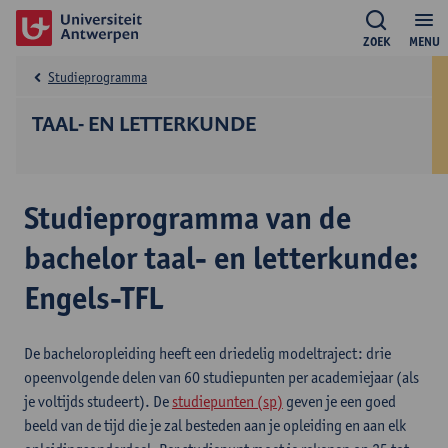
ZOEK
MENU
Studieprogramma
TAAL- EN LETTERKUNDE
Studieprogramma van de
bachelor taal- en letterkunde:
Engels-TFL
De bacheloropleiding heeft een driedelig modeltraject: drie
opeenvolgende delen van 60 studiepunten per academiejaar (als
je voltijds studeert). De
studiepunten (sp)
geven je een goed
beeld van de tijd die je zal besteden aan je opleiding en aan elk