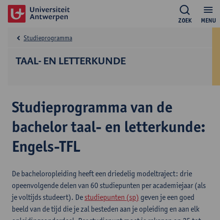
ZOEK
MENU
Studieprogramma
TAAL- EN LETTERKUNDE
Studieprogramma van de
bachelor taal- en letterkunde:
Engels-TFL
De bacheloropleiding heeft een driedelig modeltraject: drie
opeenvolgende delen van 60 studiepunten per academiejaar (als
je voltijds studeert). De
studiepunten (sp)
geven je een goed
beeld van de tijd die je zal besteden aan je opleiding en aan elk