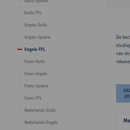
Duits-Spaans
Duits-TFL
Engels-Duits
De bac
Engels-Spaans
studie
Engels-TFL
van de
rekene
Frans-Duits
Frans-Engels
Frans-Spaans
20
20
Frans-TFL
Nederlands-Duits
Mo
Nederlands-Engels