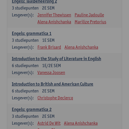
Engels: Taalbeheersing 2
3
studiepunten
2E SEM
Lesgever(s):
Jennifer Thewissen
Pauline Jadoulle
Alena Anishchanka
Marilize Pretorius
Engels: grammatica 1
3
studiepunten
1E SEM
Lesgever(s):
Frank Brisard
Alena Anishchanka
Introduction to the Study of Literature in English
6
studiepunten
1E/2E SEM
Lesgever(s):
Vanessa Joosen
Introduction to British and American Culture
6
studiepunten
2E SEM
Lesgever(s):
Christophe Declercq
Engels: grammatica 2
3
studiepunten
2E SEM
Lesgever(s):
Astrid De Wit
Alena Anishchanka