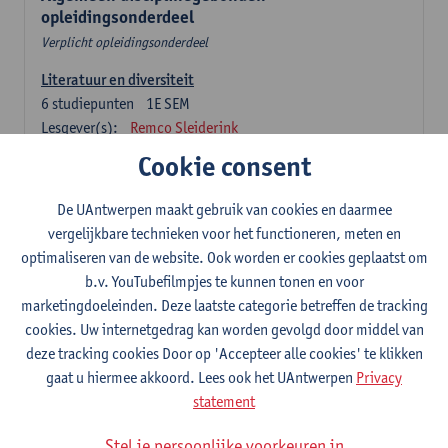
opleidingsonderdeel
Verplicht opleidingsonderdeel
Literatuur en diversiteit
6
studiepunten
1E SEM
Lesgever(s):
Remco Sleiderink
Cookie consent
Inleiding tot de algemene taalwetenschap
3
studiepunten
2E SEM
De UAntwerpen maakt gebruik van cookies en daarmee
Lesgever(s):
Astrid De Wit
Peter Petré
vergelijkbare technieken voor het functioneren, meten en
optimaliseren van de website. Ook worden er cookies geplaatst om
Nederlands: verplichte opleidingsonderdelen
b.v. YouTubefilmpjes te kunnen tonen en voor
marketingdoeleinden. Deze laatste categorie betreffen de tracking
Nederlandse taalbeheersing 1: Basisvaardigheden
cookies. Uw internetgedrag kan worden gevolgd door middel van
spreken en schrijven
deze tracking cookies Door op 'Accepteer alle cookies' te klikken
6
studiepunten
1E/2E SEM
gaat u hiermee akkoord. Lees ook het UAntwerpen
Privacy
Lesgever(s):
Sarah Bernolet
Chris De Wulf
statement
Katrien Verreyken
Stel je persoonlijke voorkeuren in
Nederlandse taalkunde 1: klank- en zinsleer