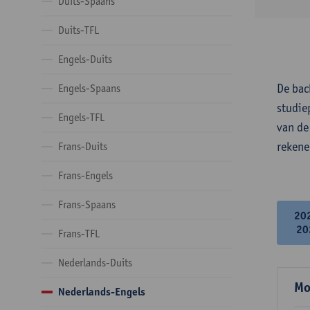
Duits-Spaans
Duits-TFL
Engels-Duits
De bac
Engels-Spaans
studie
Engels-TFL
van de
rekene
Frans-Duits
Frans-Engels
Frans-Spaans
20
20
Frans-TFL
Nederlands-Duits
Mo
Nederlands-Engels