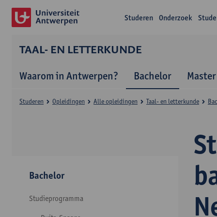
Studeren
Onderzoek
Stude
TAAL- EN LETTERKUNDE
Waarom in Antwerpen?
Bachelor
Master
Studeren
Opleidingen
Alle opleidingen
Taal- en letterkunde
Bac
S
ba
Bachelor
N
Studieprogramma