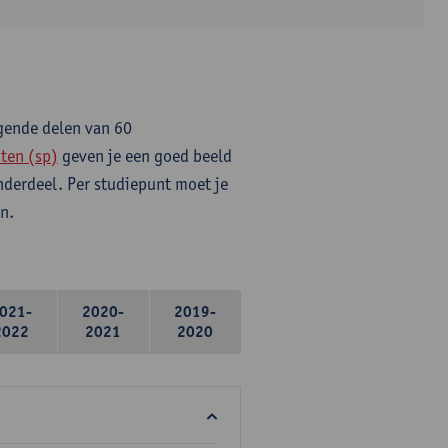
lgende delen van 60
ten (sp)
geven je een goed beeld
onderdeel. Per studiepunt moet je
n.
021-
2020-
2019-
2022
2021
2020