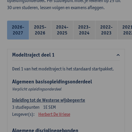
opleidingsonderdeel. Per studiepunt moet je rekenen op 25 tot
30 uren studeren, lessen volgen en examens afleggen.
2026-
2025-
2024-
2023-
2022-
202
2027
2026
2025
2024
2023
202
Modeltraject deel 1
Deel 1 van het modeltraject is het standaard startpakket.
Algemeen basisopleidingsonderdeel
Verplicht opleidingsonderdeel
Inleiding tot de Westerse wijsbegeerte
3
studiepunten
1E SEM
Lesgever(s):
Herbert De Vriese
Algemene disciplinegebonden