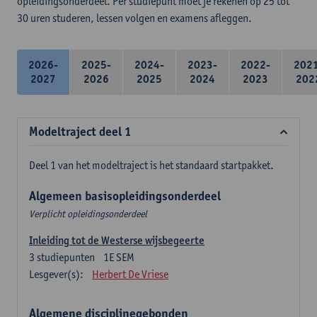
opleidingsonderdeel. Per studiepunt moet je rekenen op 25 tot
30 uren studeren, lessen volgen en examens afleggen.
2026-
2025-
2024-
2023-
2022-
202
2027
2026
2025
2024
2023
202
Modeltraject deel 1
Deel 1 van het modeltraject is het standaard startpakket.
Algemeen basisopleidingsonderdeel
Verplicht opleidingsonderdeel
Inleiding tot de Westerse wijsbegeerte
3
studiepunten
1E SEM
Lesgever(s):
Herbert De Vriese
Algemene disciplinegebonden