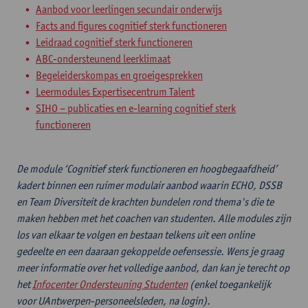
Aanbod voor leerlingen secundair onderwijs
Facts and figures cognitief sterk functioneren
Leidraad cognitief sterk functioneren
ABC-ondersteunend leerklimaat
Begeleiderskompas en groeigesprekken
Leermodules Expertisecentrum Talent
SIHO – publicaties en e-learning cognitief sterk
functioneren
De module ‘Cognitief sterk functioneren en hoogbegaafdheid’
kadert binnen een ruimer modulair aanbod waarin ECHO, DSSB
en Team Diversiteit de krachten bundelen rond thema's die te
maken hebben met het coachen van studenten. Alle modules zijn
los van elkaar te volgen en bestaan telkens uit een online
gedeelte en een daaraan gekoppelde oefensessie. Wens je graag
meer informatie over het volledige aanbod, dan kan je terecht op
het
Infocenter Ondersteuning Studenten
(enkel toegankelijk
voor UAntwerpen-personeelsleden, na login).