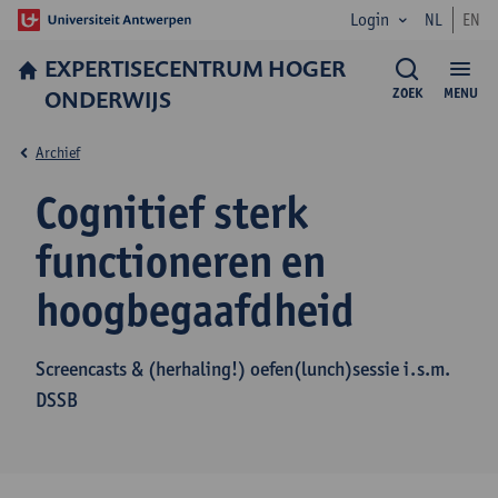
Login
NL
EN
EXPERTISE­CENTRUM HOGER
ONDERWIJS
ZOEK
MENU
Archief
Cognitief sterk
functioneren en
hoogbegaafdheid
Screencasts & (herhaling!) oefen(lunch)sessie i.s.m.
DSSB