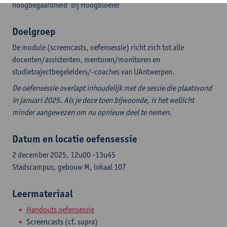
hoogbegaafdheid’ bij Hoogbloeier
Doelgroep
De module (screencasts, oefensessie) richt zich tot alle
docenten/assistenten, mentoren/monitoren en
studietrajectbegeleiders/-coaches van UAntwerpen.
De oefensessie overlapt inhoudelijk met de sessie die plaatsvond
in januari 2025. Als je deze toen bijwoonde, is het wellicht
minder aangewezen om nu opnieuw deel te nemen.
Datum en locatie oefensessie
2 december 2025, 12u00 -13u45
Stadscampus, gebouw M, lokaal 107
Leermateriaal
Handouts oefensessie
Screencasts (cf. supra)