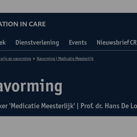
TION IN CARE
ek
Dienstverlening
Events
Nieuwsbrief CR
wijs en navorming
Navorming | Medicatie Meesterlijk
avorming
er 'Medicatie Meesterlijk' | Prof. dr. Hans De L