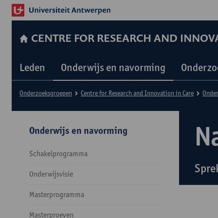
CENTRE FOR RESEARCH AND INNOVA
Leden
Onderwijs en navorming
Onderzo
Onderzoeksgroepen
Centre for Research and Innovation in Care
Onder
N
Onderwijs en navorming
Schakelprogramma
Sprek
Onderwijsvisie
Masterprogramma
Masterproeven