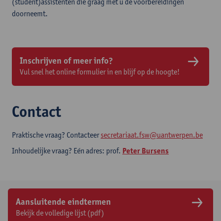
(student)assistenten die graag met u de voorbereidingen
doorneemt.
Inschrijven of meer info?
Vul snel het online formulier in en blijf op de hoogte!
Contact
Praktische vraag? Contacteer
secretariaat.fsw@uantwerpen.be
Inhoudelijke vraag? Eén adres: prof.
Peter Bursens
Aansluitende eindtermen
Bekijk de volledige lijst (pdf)