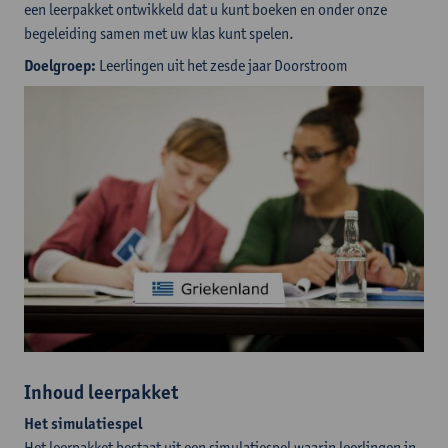
een leerpakket ontwikkeld dat u kunt boeken en onder onze
begeleiding samen met uw klas kunt spelen.
Doelgroep:
Leerlingen uit het zesde jaar Doorstroom
Inhoud leerpakket
Het simulatiespel
Het leerpakket bestaat uit een simulatiespel waarin leerlingen in