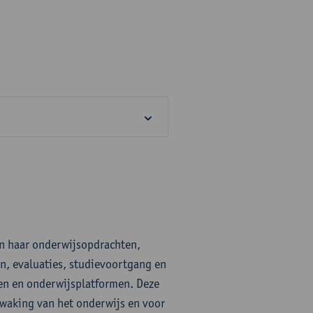
.
an haar onderwijsopdrachten,
n, evaluaties, studievoortgang en
en en onderwijsplatformen. Deze
ewaking van het onderwijs en voor