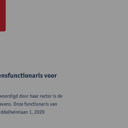
ensfunctionaris voor
oordigd door haar rector is de
evens. Onze functionaris van
iddelheimlaan 1, 2020