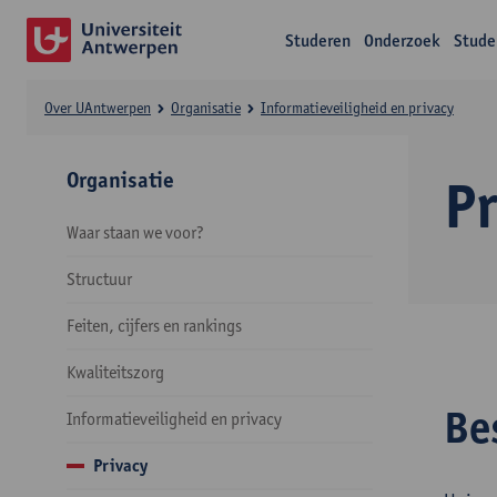
Studeren
Onderzoek
Stude
Over UAntwerpen
Organisatie
Informatieveiligheid en privacy
Organisatie
P
Waar staan we voor?
Structuur
Feiten, cijfers en rankings
Kwaliteitszorg
Be
Informatieveiligheid en privacy
Privacy