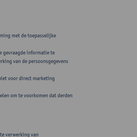
ing met de toepasselijke
 gevraagde informatie te
werking van de persoonsgegevens
et voor direct marketing
egelen om te voorkomen dat derden
cte verwerking van