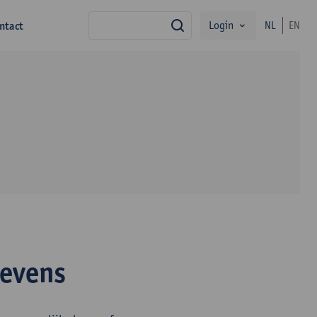
Login
ntact
NL
EN
zoek
gevens