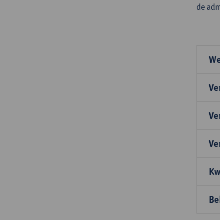
de adm
We
Ve
Ve
Ve
Kw
Be