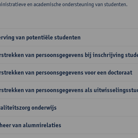
inistratieve en academische ondersteuning van studenten.
rving van potentiële studenten
rstrekken van persoonsgegevens bij inschrijving stud
rstrekken van persoonsgegevens voor een doctoraat
rstrekken van persoonsgegevens als uitwisselingsstu
aliteitszorg onderwijs
heer van alumnirelaties