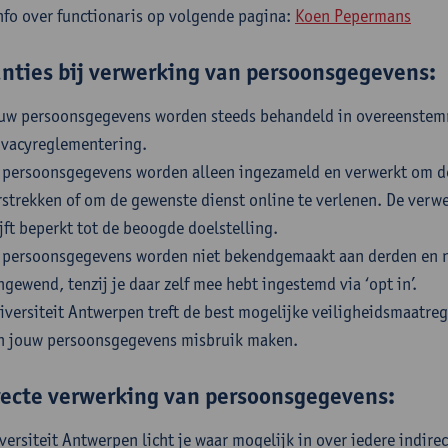
nfo over functionaris op volgende pagina:
Koen Pepermans
nties bij verwerking van persoonsgegevens:
uw persoonsgegevens worden steeds behandeld in overeenstemm
ivacyreglementering.
 persoonsgegevens worden alleen ingezameld en verwerkt om de
rstrekken of om de gewenste dienst online te verlenen. De ver
ijft beperkt tot de beoogde doelstelling.
 persoonsgegevens worden niet bekendgemaakt aan derden en ni
ngewend, tenzij je daar zelf mee hebt ingestemd via ‘opt in’.
iversiteit Antwerpen treft de best mogelijke veiligheidsmaatr
n jouw persoonsgegevens misbruik maken.
recte verwerking van persoonsgegevens:
versiteit Antwerpen licht je waar mogelijk in over iedere indire