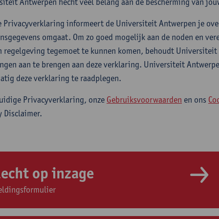
siteit Antwerpen hecht veel belang aan de bescherming van jouw
e Privacyverklaring informeert de Universiteit Antwerpen je ove
nsgegevens omgaat. Om zo goed mogelijk aan de noden en vere
n regelgeving tegemoet te kunnen komen, behoudt Universiteit
ingen aan te brengen aan deze verklaring. Universiteit Antwerp
atig deze verklaring te raadplegen.
uidige Privacyverklaring, onze
Gebruiksvoorwaarden
en ons
Co
y Disclaimer.
echt op inzage
ldingsformulier