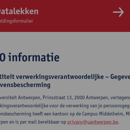
atalekken
ldingsformulier
O informatie
titeit verwerkingsverantwoordelijke – Gegev
vensbescherming
versiteit Antwerpen, Prinsstraat 13, 2000 Antwerpen, vertegenw
kingsverantwoordelijke voor de verwerking van je persoonsgeg
nsbescherming heeft een kantoor op de Campus Middelheim, M
pen en is per mail bereikbaar op
privacy@uantwerpen.be
.