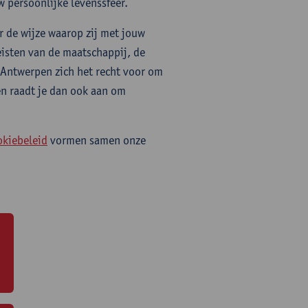
 persoonlijke levenssfeer.
r de wijze waarop zij met jouw
isten van de maatschappij, de
 Antwerpen zich het recht voor om
en raadt je dan ook aan om
okiebeleid
vormen samen onze