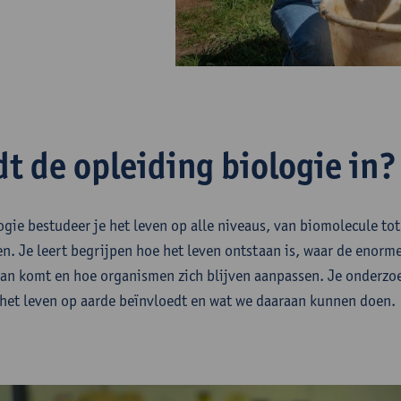
t de opleiding biologie in?
ogie bestudeer je het leven op alle niveaus, van biomolecule to
en. Je leert begrijpen hoe het leven ontstaan is, waar de enorme
n komt en hoe organismen zich blijven aanpassen. Je onderzoe
het leven op aarde beïnvloedt en wat we daaraan kunnen doen.