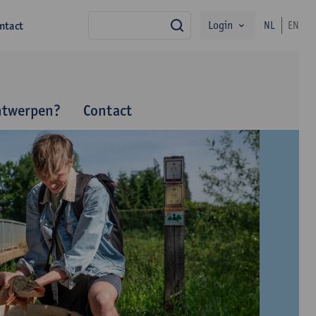
Login
ntact
NL
EN
zoek
ntwerpen?
Contact