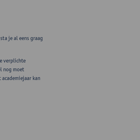
sta je al eens graag
 verplichte
el nog moet
t academiejaar kan