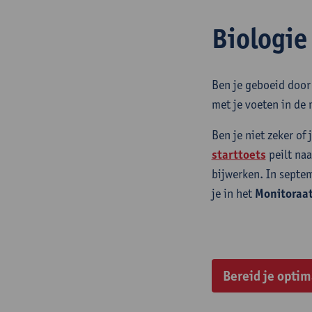
Biologie
Ben je geboeid door 
met je voeten in de
Ben je niet zeker of 
starttoets
peilt na
bijwerken. In septe
je in het
Monitoraa
Bereid je optim