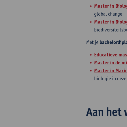
Master in Biolo
global change
Master in Biolo
biodiversiteits
Met je
bachelordipl
Educatieve mas
Master in de m
Master in Mari
biologie in deze
Aan het 