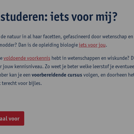
 studeren: iets voor mij?
de natuur in al haar facetten, gefascineerd door wetenschap en 
 modder? Dan is de opleiding biologie
iets voor jou
.
je
voldoende voorkennis
hebt in wetenschappen en wiskunde? De
ar jouw kennisniveau. Zo weet je beter welke leerstof je eventue
mber kan je een
voorbereidende cursus
volgen, en doorheen he
t
terecht voor bijles.
aal voor