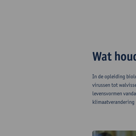
Wat houd
In de opleiding biol
virussen tot walviss
levensvormen vandaa
klimaatverandering 