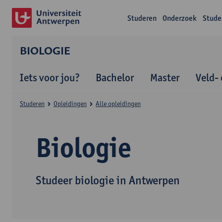
Studeren
Onderzoek
Stude
BIOLOGIE
Iets voor jou?
Bachelor
Master
Veld-
Studeren
Opleidingen
Alle opleidingen
Biologie
Studeer biologie in Antwerpen