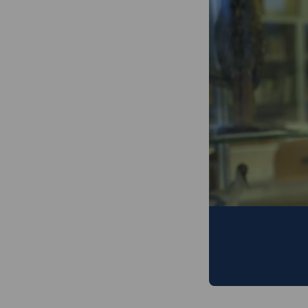
Wat is b
Prof. Sophie Gry