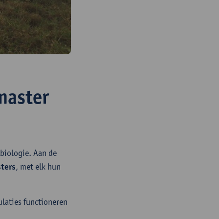
 master
 biologie. Aan de
ters
, met elk hun
laties functioneren