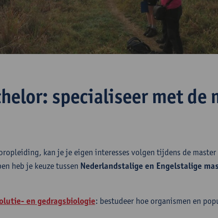
chelor: specialiseer met de
ropleiding, kan je je eigen interesses volgen tijdens de master
pen heb je keuze tussen
Nederlandstalige en Engelstalige mas
olutie- en gedragsbiologie
: bestudeer hoe organismen en popu