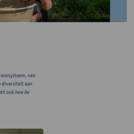
t ecosysteem, van
 diversiteit aan
kt ook hoe de