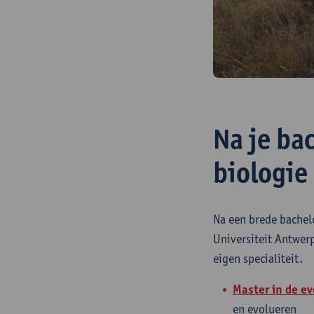
Na je ba
biologie
Na een brede bachelo
Universiteit Antwer
eigen specialiteit.
Master in de ev
en evolueren