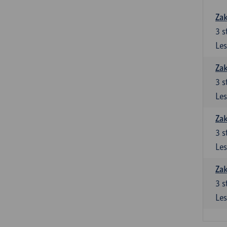
Zak
3
s
Les
Zak
3
s
Les
Zak
3
s
Les
Zak
3
s
Les