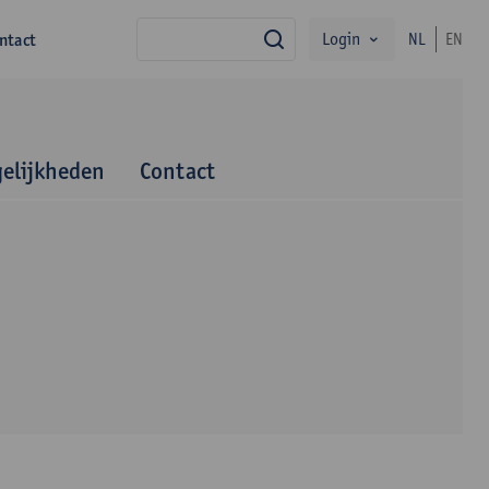
Login
ntact
NL
EN
zoek
elijkheden
Contact