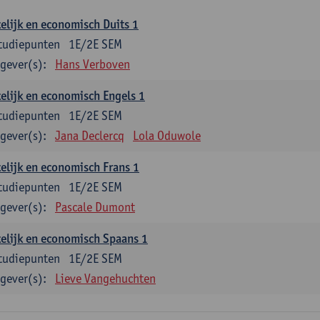
elijk en economisch Duits 1
tudiepunten
1E/2E SEM
gever(s):
Hans Verboven
elijk en economisch Engels 1
tudiepunten
1E/2E SEM
gever(s):
Jana Declercq
Lola Oduwole
elijk en economisch Frans 1
tudiepunten
1E/2E SEM
gever(s):
Pascale Dumont
elijk en economisch Spaans 1
tudiepunten
1E/2E SEM
gever(s):
Lieve Vangehuchten