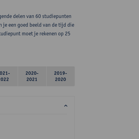
lgende delen van 60 studiepunten
 je een goed beeld van de tijd die
studiepunt moet je rekenen op 25
021-
2020-
2019-
2022
2021
2020