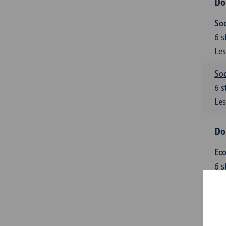
Do
Soc
6
s
Les
Soc
6
s
Les
Do
Ec
6
s
Les
Do