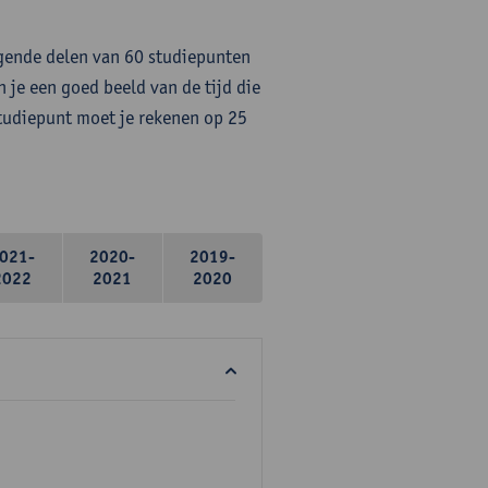
lgende delen van 60 studiepunten
 je een goed beeld van de tijd die
studiepunt moet je rekenen op 25
021-
2020-
2019-
2022
2021
2020