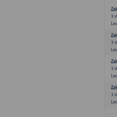
Zak
3
s
Les
Zak
3
s
Les
Zak
3
s
Les
Zak
3
s
Les