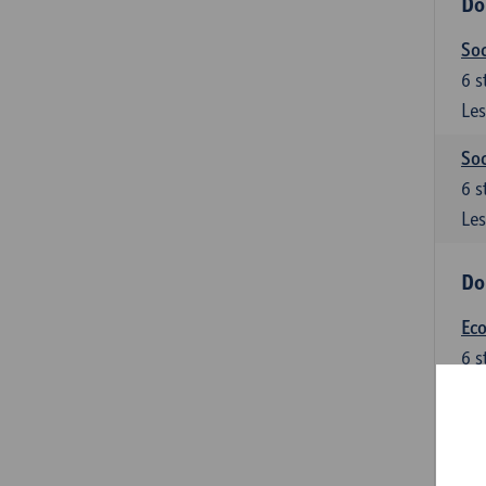
Do
Soc
6
s
Les
Soc
6
s
Les
Do
Ec
6
s
Les
Do