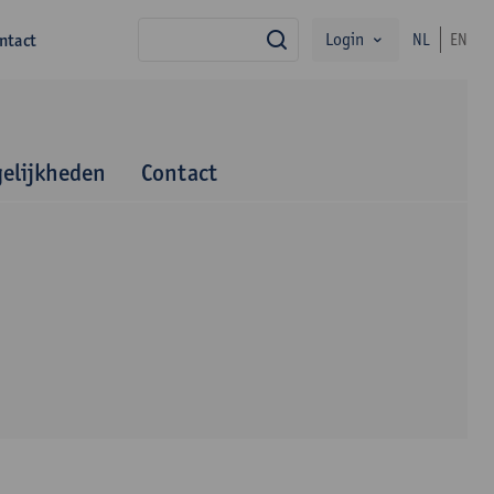
Login
ntact
NL
EN
zoek
elijkheden
Contact