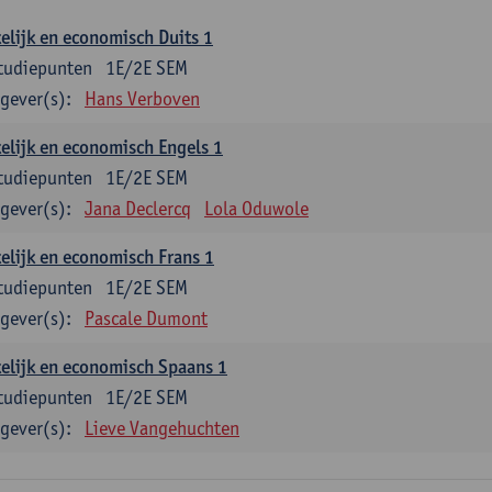
elijk en economisch Duits 1
tudiepunten
1E/2E SEM
gever(s):
Hans Verboven
elijk en economisch Engels 1
tudiepunten
1E/2E SEM
gever(s):
Jana Declercq
Lola Oduwole
elijk en economisch Frans 1
tudiepunten
1E/2E SEM
gever(s):
Pascale Dumont
elijk en economisch Spaans 1
tudiepunten
1E/2E SEM
gever(s):
Lieve Vangehuchten