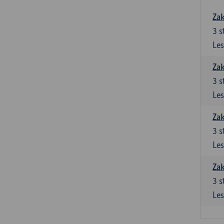
Zak
3
s
Les
Zak
3
s
Les
Zak
3
s
Les
Zak
3
s
Les