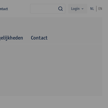
Login
ntact
NL
EN
zoek
elijkheden
Contact