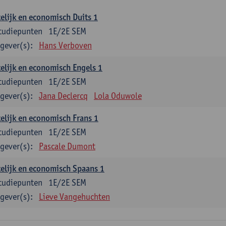
elijk en economisch Duits 1
tudiepunten
1E/2E SEM
gever(s):
Hans Verboven
elijk en economisch Engels 1
tudiepunten
1E/2E SEM
gever(s):
Jana Declercq
Lola Oduwole
elijk en economisch Frans 1
tudiepunten
1E/2E SEM
gever(s):
Pascale Dumont
elijk en economisch Spaans 1
tudiepunten
1E/2E SEM
gever(s):
Lieve Vangehuchten