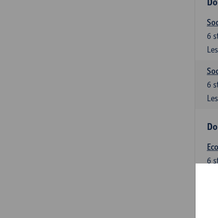
Do
Soc
6
s
Les
Soc
6
s
Les
Do
Ec
6
s
Les
Do