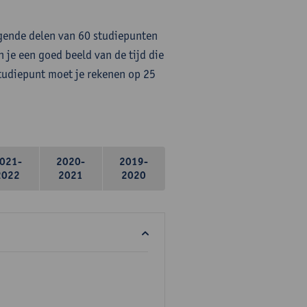
lgende delen van 60 studiepunten
 je een goed beeld van de tijd die
studiepunt moet je rekenen op 25
021-
2020-
2019-
2022
2021
2020