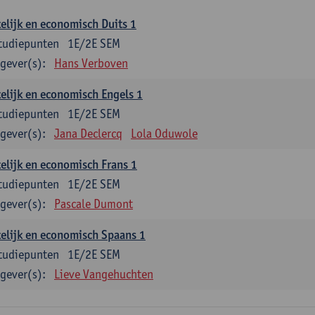
elijk en economisch Duits 1
tudiepunten
1E/2E SEM
gever(s):
Hans Verboven
elijk en economisch Engels 1
tudiepunten
1E/2E SEM
gever(s):
Jana Declercq
Lola Oduwole
elijk en economisch Frans 1
tudiepunten
1E/2E SEM
gever(s):
Pascale Dumont
elijk en economisch Spaans 1
tudiepunten
1E/2E SEM
gever(s):
Lieve Vangehuchten