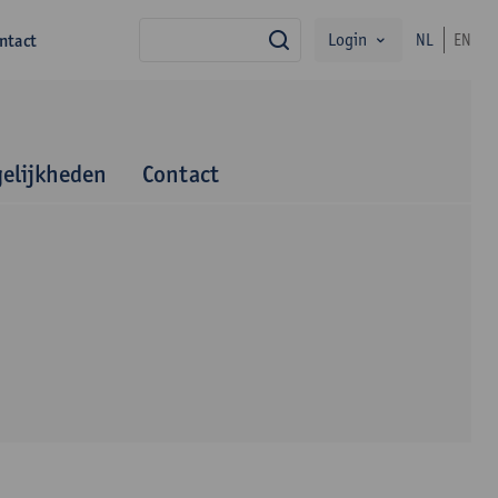
Login
ntact
NL
EN
zoek
elijkheden
Contact