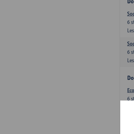
Do
Soc
6
s
Les
Soc
6
s
Les
Do
Ec
6
s
Les
Do