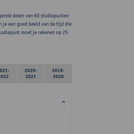
lgende delen van 60 studiepunten
 je een goed beeld van de tijd die
studiepunt moet je rekenen op 25
021-
2020-
2019-
2022
2021
2020