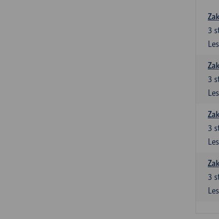
Zak
3
s
Les
Zak
3
s
Les
Zak
3
s
Les
Zak
3
s
Les