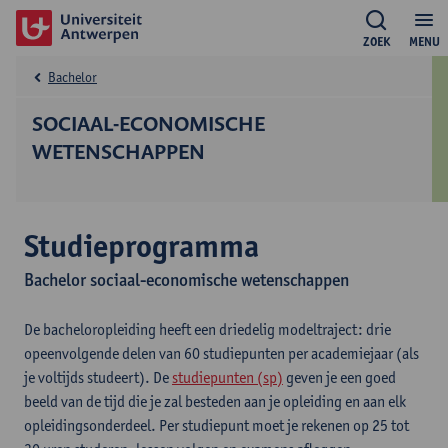
ZOEK
MENU
Bachelor
SOCIAAL-ECONOMISCHE
WETENSCHAPPEN
Studieprogramma
Bachelor sociaal-economische wetenschappen
De bacheloropleiding heeft een driedelig modeltraject: drie
opeenvolgende delen van 60 studiepunten per academiejaar (als
je voltijds studeert). De
studiepunten (sp)
geven je een goed
beeld van de tijd die je zal besteden aan je opleiding en aan elk
opleidingsonderdeel. Per studiepunt moet je rekenen op 25 tot