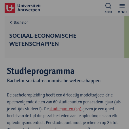
ZOEK
MENU
Bachelor
SOCIAAL-ECONOMISCHE
WETENSCHAPPEN
Studieprogramma
Bachelor sociaal-economische wetenschappen
De bacheloropleiding heeft een driedelig modeltraject: drie
opeenvolgende delen van 60 studiepunten per academiejaar (als
je voltijds studeert). De
studiepunten (sp)
geven je een goed
beeld van de tijd die je zal besteden aan je opleiding en aan elk
opleidingsonderdeel. Per studiepunt moet je rekenen op 25 tot