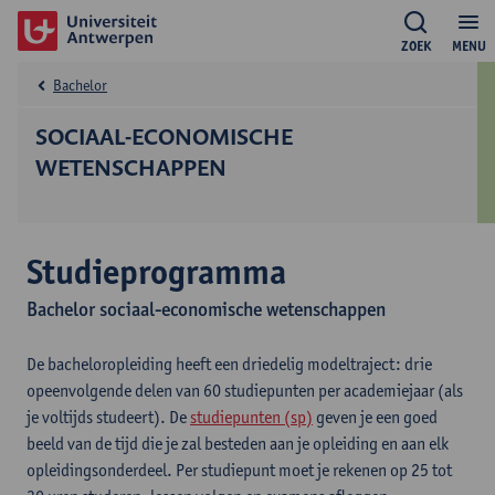
ZOEK
MENU
Bachelor
SOCIAAL-ECONOMISCHE
WETENSCHAPPEN
Studieprogramma
Bachelor sociaal-economische wetenschappen
De bacheloropleiding heeft een driedelig modeltraject: drie
opeenvolgende delen van 60 studiepunten per academiejaar (als
je voltijds studeert). De
studiepunten (sp)
geven je een goed
beeld van de tijd die je zal besteden aan je opleiding en aan elk
opleidingsonderdeel. Per studiepunt moet je rekenen op 25 tot