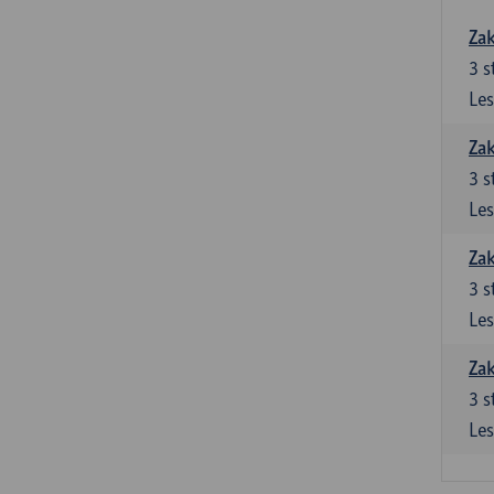
Zak
3
s
Les
Zak
3
s
Les
Zak
3
s
Les
Zak
3
s
Les