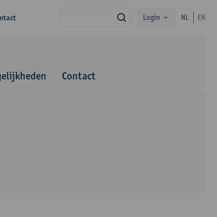
Login
ntact
NL
EN
zoek
elijkheden
Contact