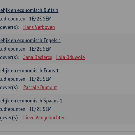
elijk en economisch Duits 1
tudiepunten
1E/2E SEM
gever(s):
Hans Verboven
elijk en economisch Engels 1
tudiepunten
1E/2E SEM
gever(s):
Jana Declercq
Lola Oduwole
elijk en economisch Frans 1
tudiepunten
1E/2E SEM
gever(s):
Pascale Dumont
elijk en economisch Spaans 1
tudiepunten
1E/2E SEM
gever(s):
Lieve Vangehuchten