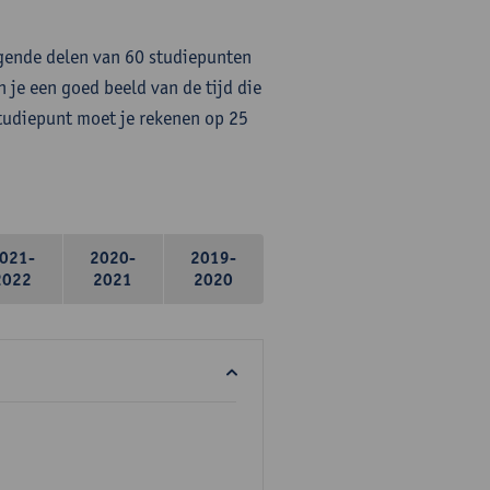
lgende delen van 60 studiepunten
 je een goed beeld van de tijd die
studiepunt moet je rekenen op 25
021-
2020-
2019-
2022
2021
2020