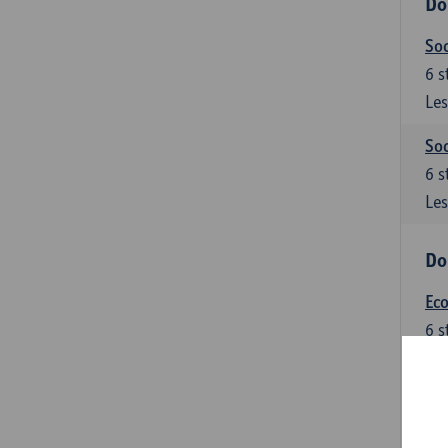
Do
Soc
6
s
Les
Soc
6
s
Les
Do
Ec
6
s
Les
Do