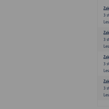
Zak
3
s
Les
Zak
3
s
Les
Zak
3
s
Les
Zak
3
s
Les