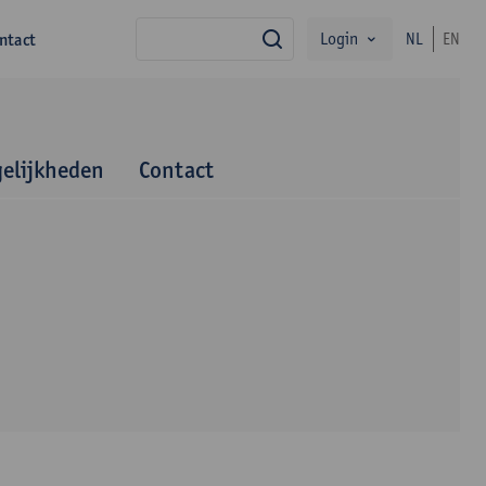
Login
ntact
NL
EN
zoek
elijkheden
Contact