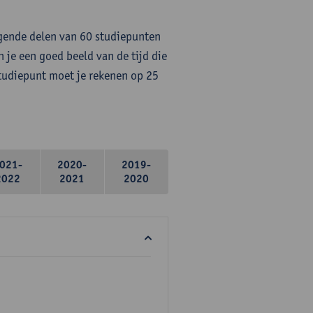
lgende delen van 60 studiepunten
 je een goed beeld van de tijd die
studiepunt moet je rekenen op 25
021-
2020-
2019-
2022
2021
2020