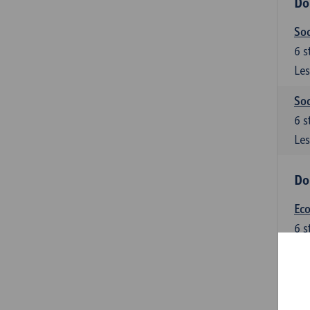
Do
Soc
6
s
Les
Soc
6
s
Les
Do
Ec
6
s
Les
Do