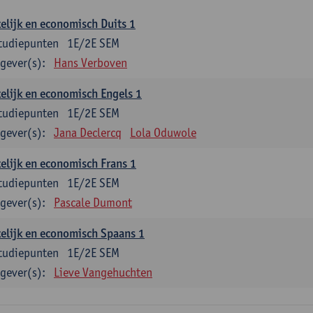
elijk en economisch Duits 1
tudiepunten
1E/2E SEM
gever(s):
Hans Verboven
elijk en economisch Engels 1
tudiepunten
1E/2E SEM
gever(s):
Jana Declercq
Lola Oduwole
elijk en economisch Frans 1
tudiepunten
1E/2E SEM
gever(s):
Pascale Dumont
elijk en economisch Spaans 1
tudiepunten
1E/2E SEM
gever(s):
Lieve Vangehuchten