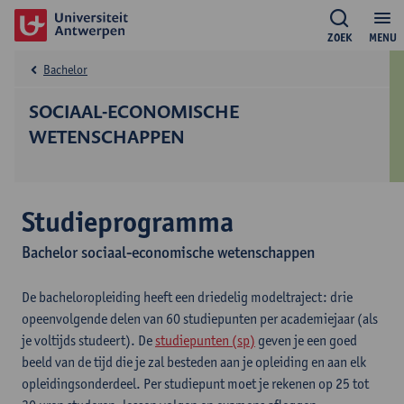
ZOEK
MENU
Bachelor
SOCIAAL-ECONOMISCHE
WETENSCHAPPEN
Studieprogramma
Bachelor sociaal-economische wetenschappen
De bacheloropleiding heeft een driedelig modeltraject: drie
opeenvolgende delen van 60 studiepunten per academiejaar (als
je voltijds studeert). De
studiepunten (sp)
geven je een goed
beeld van de tijd die je zal besteden aan je opleiding en aan elk
opleidingsonderdeel. Per studiepunt moet je rekenen op 25 tot