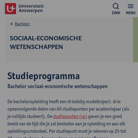
ZOEK
MENU
Bachelor
SOCIAAL-ECONOMISCHE
WETENSCHAPPEN
Studieprogramma
Bachelor sociaal-economische wetenschappen
De bacheloropleiding heeft een driedelig modeltraject: drie
opeenvolgende delen van 60 studiepunten per academiejaar (als
je voltijds studeert). De
studiepunten (sp)
geven je een goed
beeld van de tijd die je zal besteden aan je opleiding en aan elk
opleidingsonderdeel. Per studiepunt moet je rekenen op 25 tot