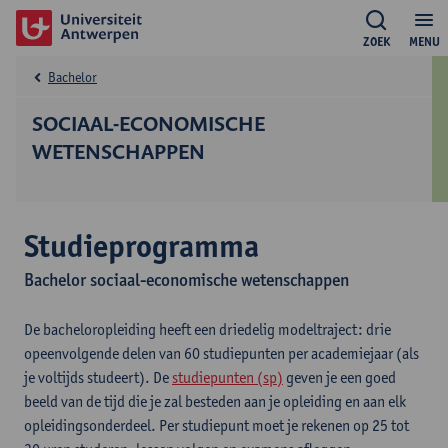
ZOEK
MENU
Bachelor
SOCIAAL-ECONOMISCHE
WETENSCHAPPEN
Studieprogramma
Bachelor sociaal-economische wetenschappen
De bacheloropleiding heeft een driedelig modeltraject: drie
opeenvolgende delen van 60 studiepunten per academiejaar (als
je voltijds studeert). De
studiepunten (sp)
geven je een goed
beeld van de tijd die je zal besteden aan je opleiding en aan elk
opleidingsonderdeel. Per studiepunt moet je rekenen op 25 tot