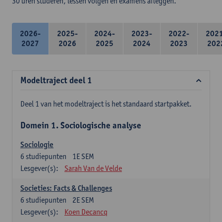
30 uren studeren, lessen volgen en examens afleggen.
2026-
2025-
2024-
2023-
2022-
202
2027
2026
2025
2024
2023
202
Modeltraject deel 1
Deel 1 van het modeltraject is het standaard startpakket.
Domein 1. Sociologische analyse
Sociologie
6
studiepunten
1E SEM
Lesgever(s):
Sarah Van de Velde
Societies: Facts & Challenges
6
studiepunten
2E SEM
Lesgever(s):
Koen Decancq