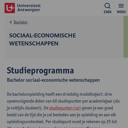
ZOEK
MENU
Bachelor
SOCIAAL-ECONOMISCHE
WETENSCHAPPEN
Studieprogramma
Bachelor sociaal-economische wetenschappen
De bacheloropleiding heeft een driedelig modeltraject: drie
opeenvolgende delen van 60 studiepunten per academiejaar (als
je voltijds studeert). De
studiepunten (sp)
geven je een goed
beeld van de tijd die je zal besteden aan je opleiding en aan elk
opleidingsonderdeel. Per studiepunt moet je rekenen op 25 tot