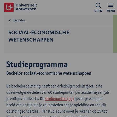
ZOEK
MENU
Bachelor
SOCIAAL-ECONOMISCHE
WETENSCHAPPEN
Studieprogramma
Bachelor sociaal-economische wetenschappen
De bacheloropleiding heeft een driedelig modeltraject: drie
opeenvolgende delen van 60 studiepunten per academiejaar (als
je voltijds studeert). De
studiepunten (sp)
geven je een goed
beeld van de tijd die je zal besteden aan je opleiding en aan elk
opleidingsonderdeel. Per studiepunt moet je rekenen op 25 tot