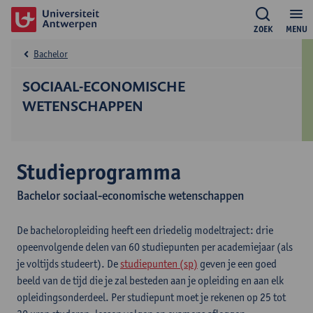
ZOEK
MENU
Bachelor
SOCIAAL-ECONOMISCHE
WETENSCHAPPEN
Studieprogramma
Bachelor sociaal-economische wetenschappen
De bacheloropleiding heeft een driedelig modeltraject: drie
opeenvolgende delen van 60 studiepunten per academiejaar (als
je voltijds studeert). De
studiepunten (sp)
geven je een goed
beeld van de tijd die je zal besteden aan je opleiding en aan elk
opleidingsonderdeel. Per studiepunt moet je rekenen op 25 tot