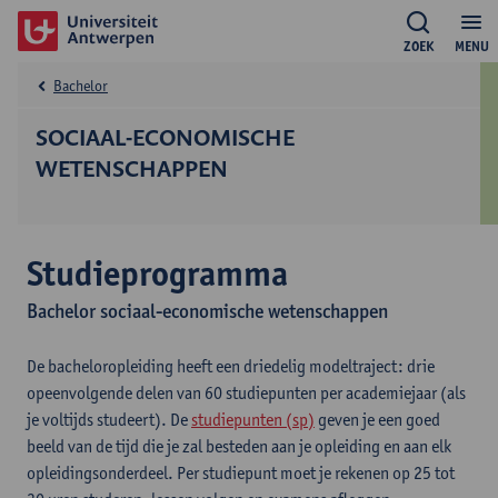
ZOEK
MENU
Bachelor
SOCIAAL-ECONOMISCHE
WETENSCHAPPEN
Studieprogramma
Bachelor sociaal-economische wetenschappen
De bacheloropleiding heeft een driedelig modeltraject: drie
opeenvolgende delen van 60 studiepunten per academiejaar (als
je voltijds studeert). De
studiepunten (sp)
geven je een goed
beeld van de tijd die je zal besteden aan je opleiding en aan elk
opleidingsonderdeel. Per studiepunt moet je rekenen op 25 tot