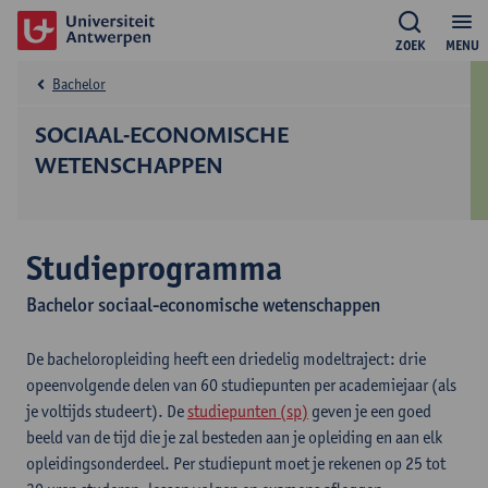
ZOEK
MENU
Bachelor
SOCIAAL-ECONOMISCHE
WETENSCHAPPEN
Studieprogramma
Bachelor sociaal-economische wetenschappen
De bacheloropleiding heeft een driedelig modeltraject: drie
opeenvolgende delen van 60 studiepunten per academiejaar (als
je voltijds studeert). De
studiepunten (sp)
geven je een goed
beeld van de tijd die je zal besteden aan je opleiding en aan elk
opleidingsonderdeel. Per studiepunt moet je rekenen op 25 tot