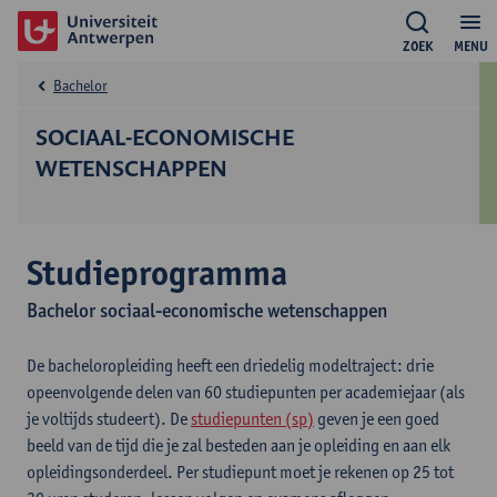
ZOEK
MENU
Bachelor
SOCIAAL-ECONOMISCHE
WETENSCHAPPEN
Studieprogramma
Bachelor sociaal-economische wetenschappen
De bacheloropleiding heeft een driedelig modeltraject: drie
opeenvolgende delen van 60 studiepunten per academiejaar (als
je voltijds studeert). De
studiepunten (sp)
geven je een goed
beeld van de tijd die je zal besteden aan je opleiding en aan elk
opleidingsonderdeel. Per studiepunt moet je rekenen op 25 tot