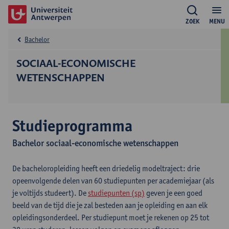
ZOEK
MENU
Bachelor
SOCIAAL-ECONOMISCHE
WETENSCHAPPEN
Studieprogramma
Bachelor sociaal-economische wetenschappen
De bacheloropleiding heeft een driedelig modeltraject: drie
opeenvolgende delen van 60 studiepunten per academiejaar (als
je voltijds studeert). De
studiepunten (sp)
geven je een goed
beeld van de tijd die je zal besteden aan je opleiding en aan elk
opleidingsonderdeel. Per studiepunt moet je rekenen op 25 tot