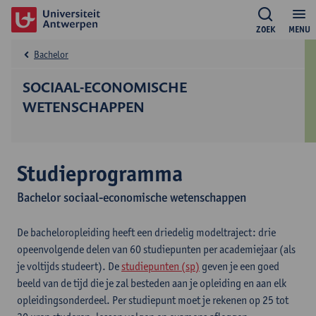
ZOEK
MENU
Bachelor
SOCIAAL-ECONOMISCHE
WETENSCHAPPEN
Studieprogramma
Bachelor sociaal-economische wetenschappen
De bacheloropleiding heeft een driedelig modeltraject: drie
opeenvolgende delen van 60 studiepunten per academiejaar (als
je voltijds studeert). De
studiepunten (sp)
geven je een goed
beeld van de tijd die je zal besteden aan je opleiding en aan elk
opleidingsonderdeel. Per studiepunt moet je rekenen op 25 tot