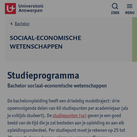
ZOEK
MENU
Bachelor
SOCIAAL-ECONOMISCHE
WETENSCHAPPEN
Studieprogramma
Bachelor sociaal-economische wetenschappen
De bacheloropleiding heeft een driedelig modeltraject: drie
opeenvolgende delen van 60 studiepunten per academiejaar (als
je voltijds studeert). De
studiepunten (sp)
geven je een goed
beeld van de tijd die je zal besteden aan je opleiding en aan elk
opleidingsonderdeel. Per studiepunt moet je rekenen op 25 tot