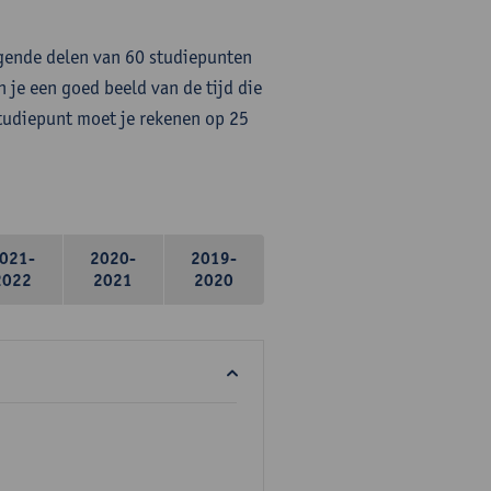
lgende delen van 60 studiepunten
 je een goed beeld van de tijd die
studiepunt moet je rekenen op 25
021-
2020-
2019-
2022
2021
2020