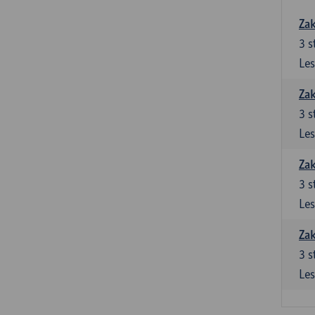
Zak
3
s
Les
Zak
3
s
Les
Zak
3
s
Les
Zak
3
s
Les