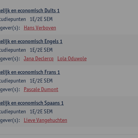
elijk en economisch Duits 1
tudiepunten
1E/2E SEM
gever(s):
Hans Verboven
elijk en economisch Engels 1
tudiepunten
1E/2E SEM
gever(s):
Jana Declercq
Lola Oduwole
elijk en economisch Frans 1
tudiepunten
1E/2E SEM
gever(s):
Pascale Dumont
elijk en economisch Spaans 1
tudiepunten
1E/2E SEM
gever(s):
Lieve Vangehuchten