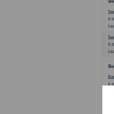
Do
Soc
6
s
Les
Soc
6
s
Les
Do
Ec
6
s
Les
Do