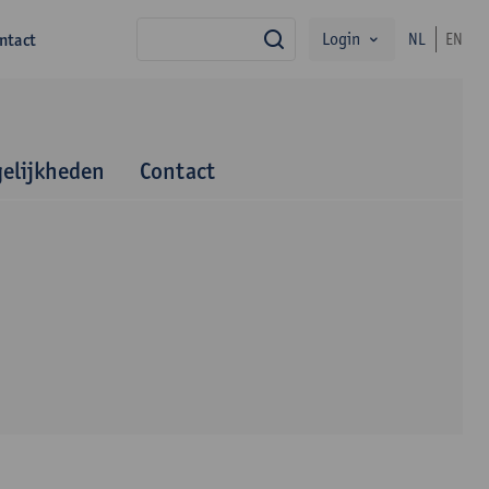
Login
ntact
NL
EN
zoek
elijkheden
Contact