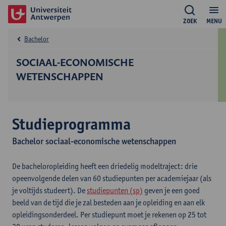
ZOEK
MENU
Bachelor
SOCIAAL-ECONOMISCHE
WETENSCHAPPEN
Studieprogramma
Bachelor sociaal-economische wetenschappen
De bacheloropleiding heeft een driedelig modeltraject: drie
opeenvolgende delen van 60 studiepunten per academiejaar (als
je voltijds studeert). De
studiepunten (sp)
geven je een goed
beeld van de tijd die je zal besteden aan je opleiding en aan elk
opleidingsonderdeel. Per studiepunt moet je rekenen op 25 tot