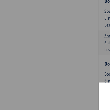
Do
Soc
6
s
Les
Soc
6
s
Les
Do
Ec
6
s
Les
Do