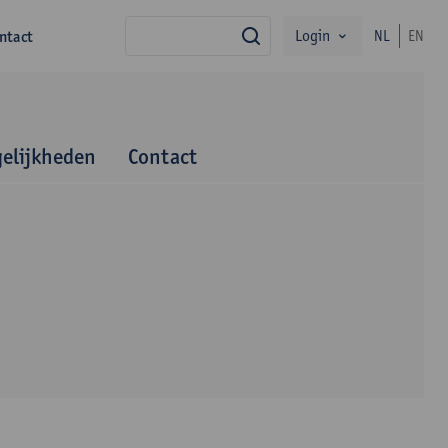
Login
ntact
NL
EN
zoek
elijkheden
Contact