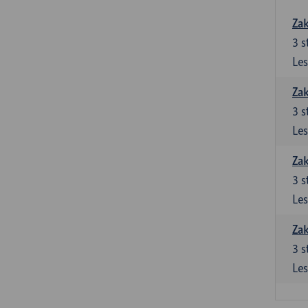
Zak
3
s
Les
Zak
3
s
Les
Zak
3
s
Les
Zak
3
s
Les