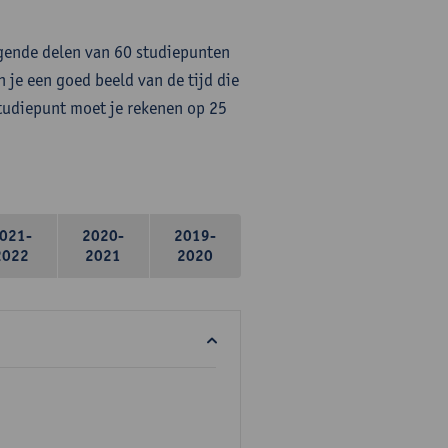
lgende delen van 60 studiepunten
 je een goed beeld van de tijd die
studiepunt moet je rekenen op 25
021-
2020-
2019-
2022
2021
2020