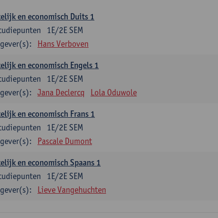
elijk en economisch Duits 1
tudiepunten
1E/2E SEM
gever(s):
Hans Verboven
elijk en economisch Engels 1
tudiepunten
1E/2E SEM
gever(s):
Jana Declercq
Lola Oduwole
elijk en economisch Frans 1
tudiepunten
1E/2E SEM
gever(s):
Pascale Dumont
elijk en economisch Spaans 1
tudiepunten
1E/2E SEM
gever(s):
Lieve Vangehuchten