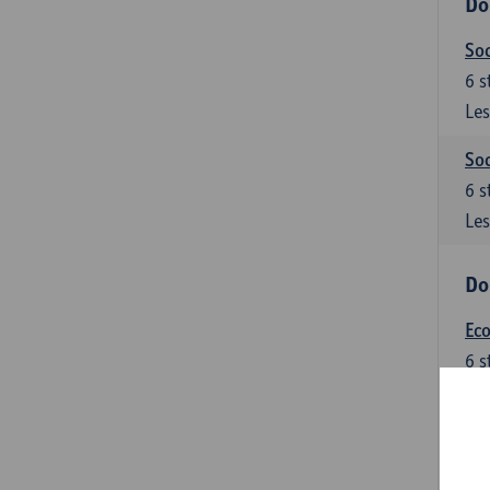
Do
Soc
6
s
Les
Soc
6
s
Les
Do
Ec
6
s
Les
Do