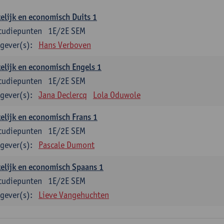
elijk en economisch Duits 1
tudiepunten
1E/2E SEM
gever(s):
Hans Verboven
elijk en economisch Engels 1
tudiepunten
1E/2E SEM
gever(s):
Jana Declercq
Lola Oduwole
elijk en economisch Frans 1
tudiepunten
1E/2E SEM
gever(s):
Pascale Dumont
elijk en economisch Spaans 1
tudiepunten
1E/2E SEM
gever(s):
Lieve Vangehuchten