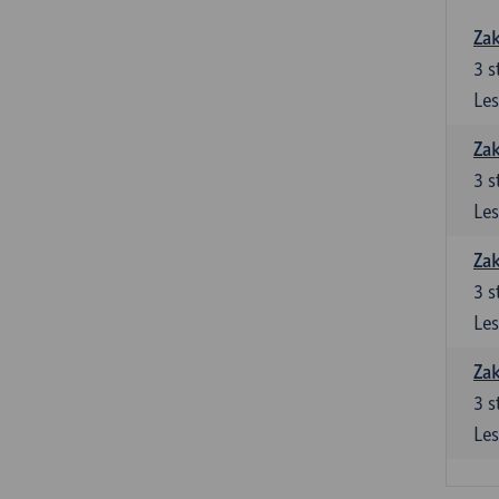
Zak
3
s
Les
Zak
3
s
Les
Zak
3
s
Les
Zak
3
s
Les