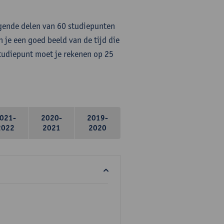
lgende delen van 60 studiepunten
 je een goed beeld van de tijd die
studiepunt moet je rekenen op 25
021-
2020-
2019-
2022
2021
2020