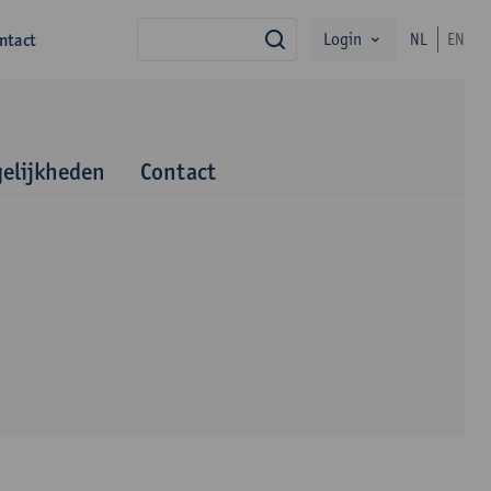
Login
ntact
NL
EN
zoek
elijkheden
Contact