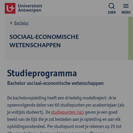
ZOEK
MENU
Bachelor
SOCIAAL-ECONOMISCHE
WETENSCHAPPEN
Studieprogramma
Bachelor sociaal-economische wetenschappen
De bacheloropleiding heeft een driedelig modeltraject: drie
opeenvolgende delen van 60 studiepunten per academiejaar (als
je voltijds studeert). De
studiepunten (sp)
geven je een goed
beeld van de tijd die je zal besteden aan je opleiding en aan elk
opleidingsonderdeel. Per studiepunt moet je rekenen op 25 tot