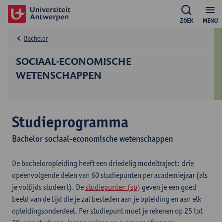
ZOEK
MENU
Bachelor
SOCIAAL-ECONOMISCHE
WETENSCHAPPEN
Studieprogramma
Bachelor sociaal-economische wetenschappen
De bacheloropleiding heeft een driedelig modeltraject: drie
opeenvolgende delen van 60 studiepunten per academiejaar (als
je voltijds studeert). De
studiepunten (sp)
geven je een goed
beeld van de tijd die je zal besteden aan je opleiding en aan elk
opleidingsonderdeel. Per studiepunt moet je rekenen op 25 tot