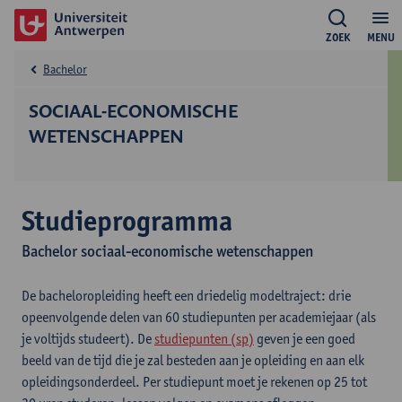
ZOEK
MENU
Bachelor
SOCIAAL-ECONOMISCHE
WETENSCHAPPEN
Studieprogramma
Bachelor sociaal-economische wetenschappen
De bacheloropleiding heeft een driedelig modeltraject: drie
opeenvolgende delen van 60 studiepunten per academiejaar (als
je voltijds studeert). De
studiepunten (sp)
geven je een goed
beeld van de tijd die je zal besteden aan je opleiding en aan elk
opleidingsonderdeel. Per studiepunt moet je rekenen op 25 tot