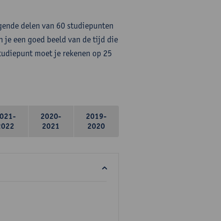
lgende delen van 60 studiepunten
 je een goed beeld van de tijd die
studiepunt moet je rekenen op 25
021-
2020-
2019-
2022
2021
2020