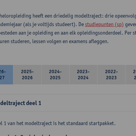
heloropleiding heeft een driedelig modeltraject: drie opeenvo
ademiejaar (als je voltijds studeert). De
studiepunten (sp)
geven
 besteden aan je opleiding en aan elk opleidingsonderdeel. Per 
 uren studeren, lessen volgen en examens afleggen.
26-
2025-
2024-
2023-
2022-
2
27
2026
2025
2024
2023
deltraject deel 1
l 1 van het modeltraject is het standaard startpakket.