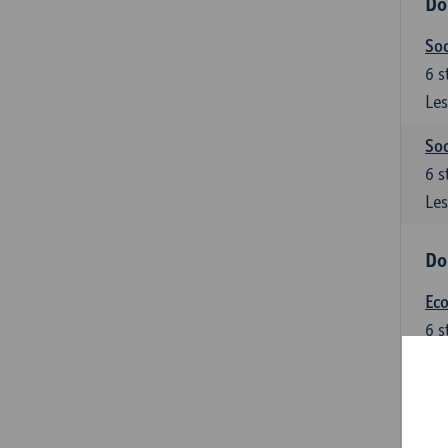
Do
Soc
6
s
Les
Soc
6
s
Les
Do
Ec
6
s
Les
Do