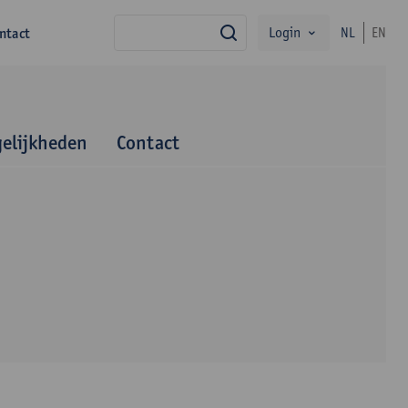
Login
ntact
NL
EN
zoek
elijkheden
Contact