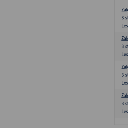
Zak
3
s
Les
Zak
3
s
Les
Zak
3
s
Les
Zak
3
s
Les