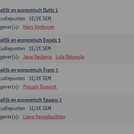
elijk en economisch Duits 1
tudiepunten
1E/2E SEM
gever(s):
Hans Verboven
elijk en economisch Engels 1
tudiepunten
1E/2E SEM
gever(s):
Jana Declercq
Lola Oduwole
elijk en economisch Frans 1
tudiepunten
1E/2E SEM
gever(s):
Pascale Dumont
elijk en economisch Spaans 1
tudiepunten
1E/2E SEM
gever(s):
Lieve Vangehuchten