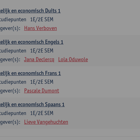
elijk en economisch Duits 1
tudiepunten
1E/2E SEM
gever(s):
Hans Verboven
elijk en economisch Engels 1
tudiepunten
1E/2E SEM
gever(s):
Jana Declercq
Lola Oduwole
elijk en economisch Frans 1
tudiepunten
1E/2E SEM
gever(s):
Pascale Dumont
elijk en economisch Spaans 1
tudiepunten
1E/2E SEM
gever(s):
Lieve Vangehuchten