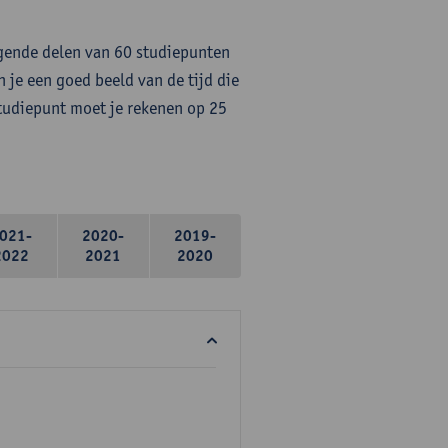
lgende delen van 60 studiepunten
 je een goed beeld van de tijd die
studiepunt moet je rekenen op 25
021-
2020-
2019-
2022
2021
2020