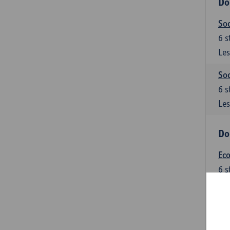
Do
Soc
6
s
Les
Soc
6
s
Les
Do
Ec
6
s
Les
Do