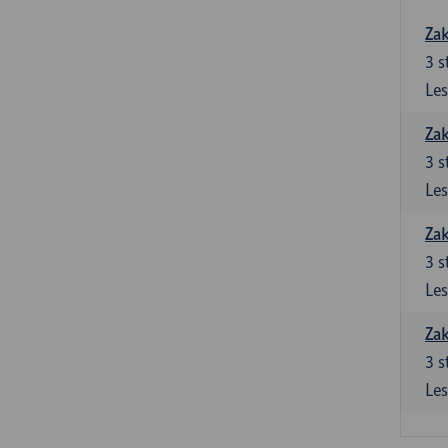
Zak
3
s
Les
Zak
3
s
Les
Zak
3
s
Les
Zak
3
s
Les