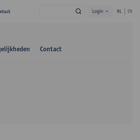
Login
ntact
NL
EN
zoek
elijkheden
Contact