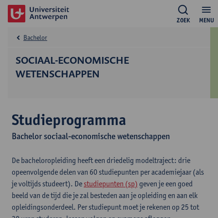
ZOEK
MENU
Bachelor
SOCIAAL-ECONOMISCHE
WETENSCHAPPEN
Studieprogramma
Bachelor sociaal-economische wetenschappen
De bacheloropleiding heeft een driedelig modeltraject: drie
opeenvolgende delen van 60 studiepunten per academiejaar (als
je voltijds studeert). De
studiepunten (sp)
geven je een goed
beeld van de tijd die je zal besteden aan je opleiding en aan elk
opleidingsonderdeel. Per studiepunt moet je rekenen op 25 tot