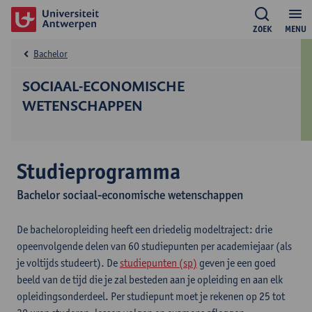
ZOEK
MENU
Bachelor
SOCIAAL-ECONOMISCHE
WETENSCHAPPEN
Studieprogramma
Bachelor sociaal-economische wetenschappen
De bacheloropleiding heeft een driedelig modeltraject: drie
opeenvolgende delen van 60 studiepunten per academiejaar (als
je voltijds studeert). De
studiepunten (sp)
geven je een goed
beeld van de tijd die je zal besteden aan je opleiding en aan elk
opleidingsonderdeel. Per studiepunt moet je rekenen op 25 tot