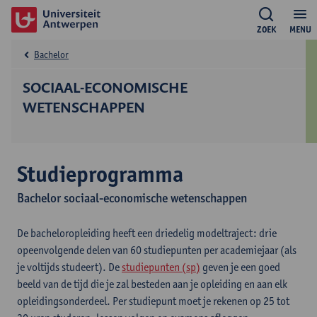
ZOEK
MENU
Bachelor
SOCIAAL-ECONOMISCHE
WETENSCHAPPEN
Studieprogramma
Bachelor sociaal-economische wetenschappen
De bacheloropleiding heeft een driedelig modeltraject: drie
opeenvolgende delen van 60 studiepunten per academiejaar (als
je voltijds studeert). De
studiepunten (sp)
geven je een goed
beeld van de tijd die je zal besteden aan je opleiding en aan elk
opleidingsonderdeel. Per studiepunt moet je rekenen op 25 tot