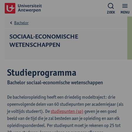
ZOEK
MENU
Bachelor
SOCIAAL-ECONOMISCHE
WETENSCHAPPEN
Studieprogramma
Bachelor sociaal-economische wetenschappen
De bacheloropleiding heeft een driedelig modeltraject: drie
opeenvolgende delen van 60 studiepunten per academiejaar (als
je voltijds studeert). De
studiepunten (sp)
geven je een goed
beeld van de tijd die je zal besteden aan je opleiding en aan elk
opleidingsonderdeel. Per studiepunt moet je rekenen op 25 tot